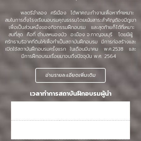
พลตรีจำลอง ศรีเมือง ได้พาคณะทำงานเพื่อหาที่ๆเหมาะ
สมในการตั้งโรงเรียนอบรมคุณธรรมโดยเน้นสาระสำคัญต้องมีภูเขา
เพื่อเป็นส่วนหนึ่งของกิจกรรมฝึกอบรม และสุดท้ายก็ได้ที่เหมาะ
สมที่สุด คือที่ ตำบลหนองบัว อ.เมือง จ.กาญจนบุรี โดยมีผู้
ศรัทธาบริจาคที่ดินให้เพื่อทำเป็นสถาบันฝึกอบรม มีการก่อสร้างและ
เปิดใช้สถาบันฝึกอบรมครั้งแรก ในเดือนมีนาคม พ.ศ.2538 และ
มีการฝึกอบรมเรื่อยมาจนถึงปัจจุบัน พ.ศ. 2564
อ่านรายละเอียดเพิ่มเติม
เวลาทำการสถาบันฝึกอบรมผู้นำ
พุธ - จันทร์
08:00 - 17:00
อังคาร
ปิดทำการ