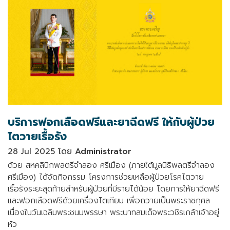
บริการฟอกเลือดฟรีและยาฉีดฟรี ให้กับผู้ป่วย
ไตวายเรื้อรัง
28 Jul 2025 โดย
Administrator
ด้วย สหคลินิกพลตรีจำลอง ศรีเมือง (ภายใต้มูลนิธิพลตรีจำลอง
ศรีเมือง) ได้จัดกิจกรรม โครงการช่วยเหลือผู้ป่วยโรคไตวาย
เรื้อรังระยะสุดท้ายสำหรับผู้ป่วยที่มีรายได้น้อย โดยการให้ยาฉีดฟรี
และฟอกเลือดฟรีด้วยเครื่องไตเทียม เพื่อถวายเป็นพระราชกุศล
เนื่องในวันเฉลิมพระชนมพรรษา พระบาทสมเด็จพระวชิรเกล้าเจ้าอยู่
หัว