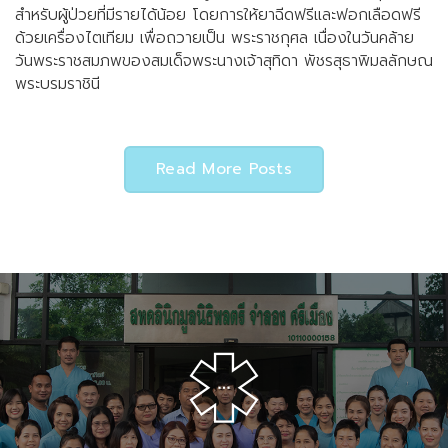
สำหรับผู้ป่วยที่มีรายได้น้อย โดยการให้ยาฉีดฟรีและฟอกเลือดฟรี
ด้วยเครื่องไตเทียม เพื่อถวายเป็น พระราชกุศล เนื่องในวันคล้าย
วันพระราชสมภพของสมเด็จพระนางเจ้าสุทิดา พัชรสุธาพิมลลักษณ
พระบรมราชินี
Read More Posts