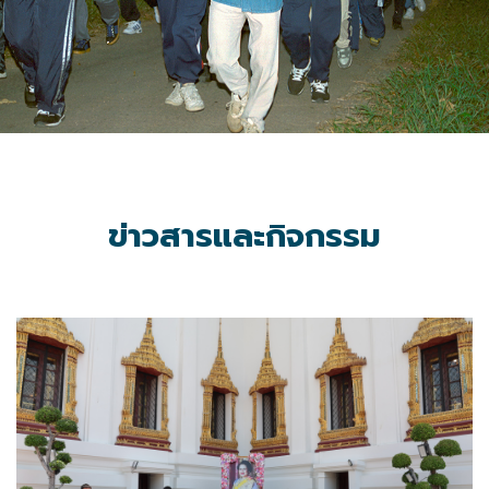
ข่าวสารและกิจกรรม