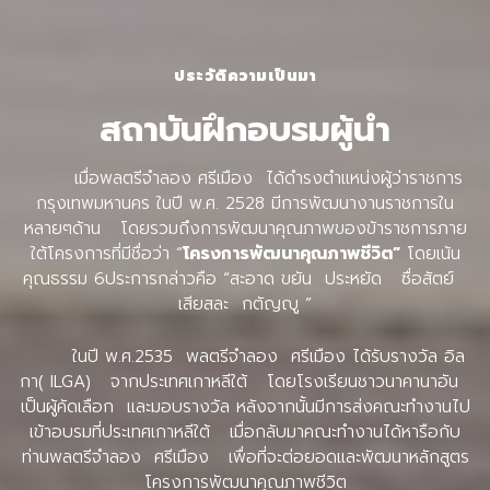
ประวัติความเป็นมา
สถาบันฝึกอบรมผู้นำ
เมื่อพลตรีจำลอง ศรีเมือง ได้ดำรงตำแหน่งผู้ว่าราชการ
กรุงเทพมหานคร ในปี พ.ศ. 2528 มีการพัฒนางานราชการใน
หลายๆด้าน โดยรวมถึงการพัฒนาคุณภาพของข้าราชการภาย
ใต้โครงการที่มีชื่อว่า “
โครงการพัฒนาคุณภาพชีวิต”
โดยเน้น
คุณธรรม 6ประการกล่าวคือ “สะอาด ขยัน ประหยัด ซื่อสัตย์
เสียสละ กตัญญู ”
ในปี พ.ศ.2535 พลตรีจำลอง ศรีเมือง ได้รับรางวัล อิล
กา( ILGA) จากประเทศเกาหลีใต้ โดยโรงเรียนชาวนาคานาอัน
เป็นผู้คัดเลือก และมอบรางวัล หลังจากนั้นมีการส่งคณะทำงานไป
เข้าอบรมที่ประเทศเกาหลีใต้ เมื่อกลับมาคณะทำงานได้หารือกับ
ท่านพลตรีจำลอง ศรีเมือง เพื่อที่จะต่อยอดและพัฒนาหลักสูตร
โครงการพัฒนาคุณภาพชีวิต