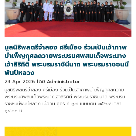
มูลนิธิพลตรีจำลอง ศรีเมือง ร่วมเป็นเจ้าภาพ
บำเพ็ญกุศลถวายพระบรมศพสมเด็จพระนาง
เจ้าสิริกิติ์ พระบรมราชินีนาถ พระบรมราชชนนี
พันปีหลวง
23 Apr 2026 โดย
Administrator
มูลนิธิพลตรีจำลอง ศรีเมือง ร่วมเป็นเจ้าภาพบำเพ็ญกุศลถวาย
พระบรมศพสมเด็จพระนางเจ้าสิริกิติ์ พระบรมราชินีนาถ พระบรม
ราชชนนีพันปีหลวง เมื่อวัน ศุกร์ ที่ ๑๗ เมษษยน ๒๕๖๙ เวลา
๑๔.๓๐ น.