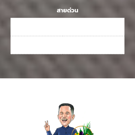
สายด่วน
เบอร์โทรศัพท
088-863-8417
Facebook
สถาบันฝึกอบรมผู้นำ