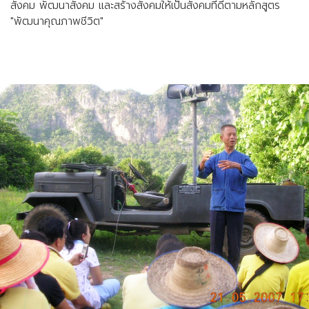
สังคม พัฒนาสังคม และสร้างสังคมให้เป็นสังคมที่ดีตามหลักสูตร
"พัฒนาคุณภาพชีวิต"