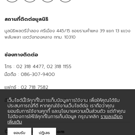
สถานที่ติดต่อมูลนิธิ
มูลนิธิพลตรีจำลอง ศรีเมือง 445/15 ซอยรามคำแหง 39 แยก 13 แขวง
พลับพลา เขตวังทองหลาง กทม. 10310
ช่องทางติดต่อ
โทร : 02 318 4477, 02 318 1155
มือถือ : 086-307-9400
แฟกซ์ : 02 718 7582
เว็บไซต์นี้ใช้คุกกี้ในการเก็บข้อมูลการใช้งาน เพื่อให้คุณได้รับ
อีเมล์ : jamlong.seemeuang@gmail.com
ประสบการณ์ที่ดี หากคุณใช้งานเว็บไซต์ต่อ เราถือว่าคุณ
ยอมรับการใช้งานคุกกี้ และนโยบายความเป็นส่วนตัว แต่ถ้าคุณ
ไม่ต้องการให้ใช้คุกกี้ในการเก็บข้อมูล กรุณาคลิก
รายละเอียด
เพิ่มเติม
© 2021
mgchamlong.com
ยอมรับ
ปฎิเสธ